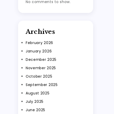
No comments to show.
Archives
February 2026
January 2026
December 2025
November 2025
October 2025
September 2025
August 2025
July 2025
June 2025