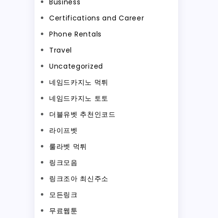
Business
Certifications and Career
Phone Rentals
Travel
Uncategorized
네임드카지노 먹튀
네임드카지노 토토
더블유벳 추천인코드
라이프벳
룰라벳 먹튀
링크모음
링크조아 최신주소
모든링크
무료웹툰