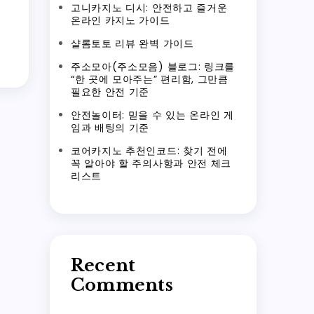
고니카지노 디시: 안전하고 즐거운
온라인 카지노 가이드
샬롬토토 리뷰 완벽 가이드
주소모아(주소모음) 블로그: 링크를
“한 곳에 모아주는” 편리함, 그만큼
필요한 안전 기준
안전놀이터: 믿을 수 있는 온라인 게
임과 배팅의 기준
코어카지노 추천인코드: 찾기 전에
꼭 알아야 할 주의사항과 안전 체크
리스트
Recent
Comments