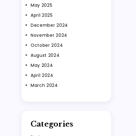
May 2025
April 2025
December 2024
November 2024
October 2024
August 2024
May 2024
April 2024
March 2024
Categories