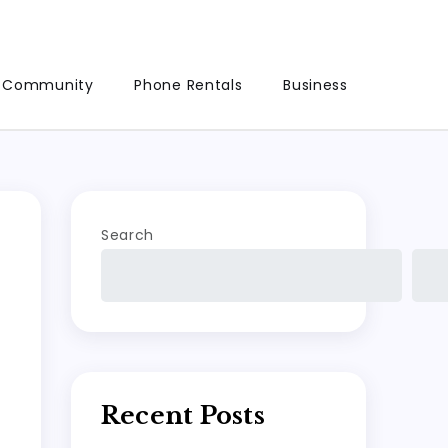
g Community
Phone Rentals
Business
Search
Recent Posts