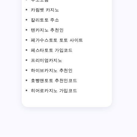
카림벳 카지노
칼리토토 주소
텐카지노 추천인
페가수스토토 토토 사이트
페스타토토 가입코드
프리미엄카지노
하이브카지노 추천인
호빵맨토토 추천인코드
히어로카지노 가입코드