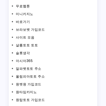
무료웹툰
미니카지노
바로가기
브라보벳 가입코드
사이트 모음
샬롬토토 토토
슬롯생각
아시아365
알파벳토토 주소
올림피아토토 주소
원벳원 가입코드
원타임카지노
원탑토토 가입코드