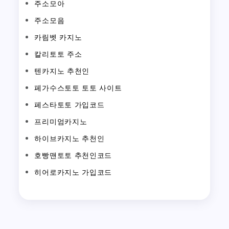
주소모아
주소모음
카림벳 카지노
칼리토토 주소
텐카지노 추천인
페가수스토토 토토 사이트
페스타토토 가입코드
프리미엄카지노
하이브카지노 추천인
호빵맨토토 추천인코드
히어로카지노 가입코드