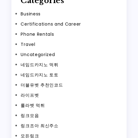
Categories
Business
Certifications and Career
Phone Rentals
Travel
Uncategorized
네임드카지노 먹튀
네임드카지노 토토
더블유벳 추천인코드
라이프벳
룰라벳 먹튀
링크모음
링크조아 최신주소
모든링크