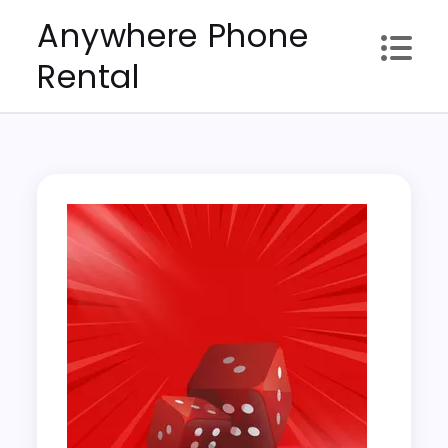
Skip
Anywhere Phone
to
Rental
content