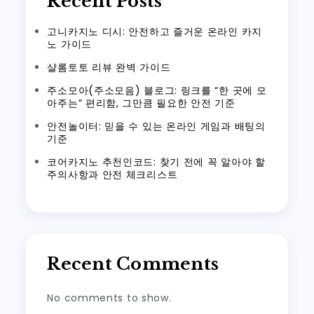
Recent Posts
고니카지노 디시: 안전하고 즐거운 온라인 카지
노 가이드
샬롬토토 리뷰 완벽 가이드
주소모아(주소모음) 블로그: 링크를 “한 곳에 모
아주는” 편리함, 그만큼 필요한 안전 기준
안전놀이터: 믿을 수 있는 온라인 게임과 배팅의
기준
코어카지노 추천인코드: 찾기 전에 꼭 알아야 할
주의사항과 안전 체크리스트
Recent Comments
No comments to show.