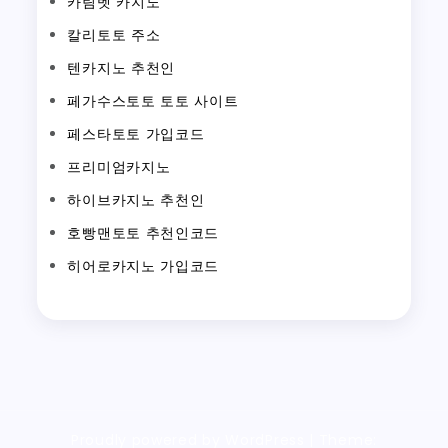
카림벳 카지노
칼리토토 주소
텐카지노 추천인
페가수스토토 토토 사이트
페스타토토 가입코드
프리미엄카지노
하이브카지노 추천인
호빵맨토토 추천인코드
히어로카지노 가입코드
Proudly powered by WordPress
|
Theme: