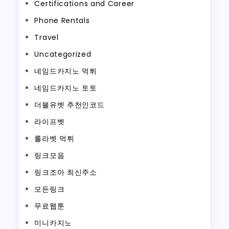
Certifications and Career
Phone Rentals
Travel
Uncategorized
네임드카지노 먹튀
네임드카지노 토토
더블유벳 추천인코드
라이프벳
룰라벳 먹튀
링크모음
링크조아 최신주소
모든링크
무료웹툰
미니카지노