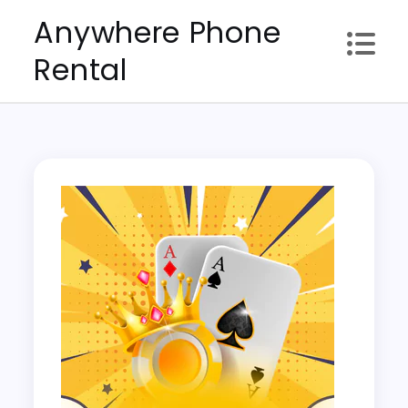
Skip
Anywhere Phone
to
Rental
content