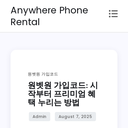
Skip
Anywhere Phone
to
Rental
content
원벳원 가입코드
원벳원 가입코드: 시
작부터 프리미엄 혜
택 누리는 방법