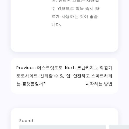
며, 만료된 코드는 사용할
수 없으므로 획득 즉시 빠
르게 사용하는 것이 좋습
니다.
Post
Previous:
머스트잇토토
Next:
코난카지노 회원가
토토사이트, 신뢰할 수 있
입: 안전하고 스마트하게
navigation
는 플랫폼일까?
시작하는 방법
Search