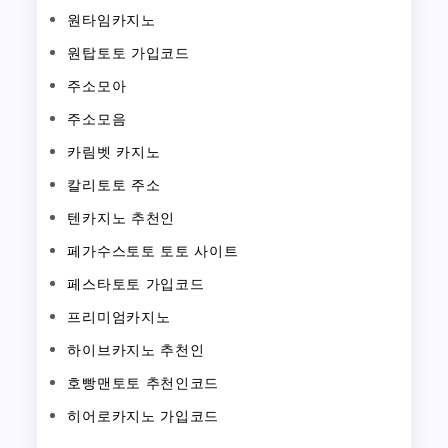
원타임카지노
원탑토토 가입코드
주소모아
주소모음
카림벳 카지노
칼리토토 주소
텐카지노 추천인
페가수스토토 토토 사이트
페스타토토 가입코드
프리미엄카지노
하이브카지노 추천인
호빵맨토토 추천인코드
히어로카지노 가입코드