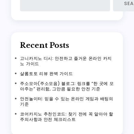
SE
Recent Posts
고니카지노 디시: 안전하고 즐거운 온라인 카지
노 가이드
샬롬토토 리뷰 완벽 가이드
주소모아(주소모음) 블로그: 링크를 “한 곳에 모
아주는” 편리함, 그만큼 필요한 안전 기준
안전놀이터: 믿을 수 있는 온라인 게임과 배팅의
기준
코어카지노 추천인코드: 찾기 전에 꼭 알아야 할
주의사항과 안전 체크리스트