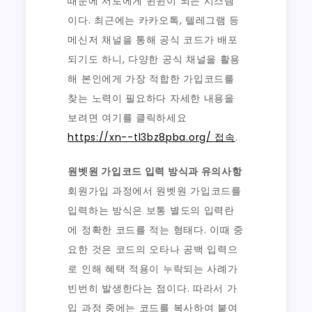
때문에 서로에게 윈윈이 되는 시스템
이다. 최근에는 카카오톡, 텔레그램 등
메신저 채널을 통해 공식 코드가 배포
되기도 하니, 다양한 공식 채널을 활용
해 본인에게 가장 적합한 가입코드를
찾는 노력이 필요하다 자세한 내용을
보려면 여기를 클릭하세요
https://xn--tl3bz8pba.org/ 접속
.
원벳원 가입코드 입력 방식과 유의사항
회원가입 과정에서 원벳원 가입코드를
입력하는 방식은 보통 별도의 입력란
에 정확한 코드를 적는 형태다. 이때 중
요한 것은 코드의 오타나 공백 입력으
로 인해 혜택 적용이 누락되는 사례가
빈번히 발생한다는 점이다. 따라서 가
입 과정 중에는 코드를 복사하여 붙여