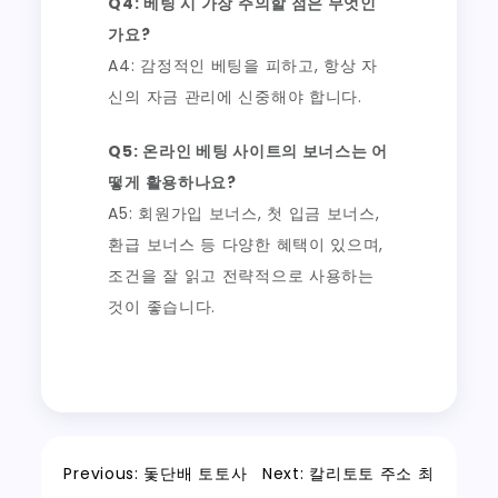
Q4: 베팅 시 가장 주의할 점은 무엇인
가요?
A4: 감정적인 베팅을 피하고, 항상 자
신의 자금 관리에 신중해야 합니다.
Q5: 온라인 베팅 사이트의 보너스는 어
떻게 활용하나요?
A5: 회원가입 보너스, 첫 입금 보너스,
환급 보너스 등 다양한 혜택이 있으며,
조건을 잘 읽고 전략적으로 사용하는
것이 좋습니다.
Post
Previous:
돛단배 토토사
Next:
칼리토토 주소 최