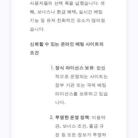
사용자들의 선택 폭을 넓혔습니다. 셋
째, 보너스나 환급 혜택, 실시간 베팅
기능 등 유저 친화적인 요소가 많아졌
습니다.
신뢰할 수 있는 온라인 베팅 사이트의
조건
정식 라이선스 보유
: 합법
적으로 운영되는 사이트는
정부 기관 또는 국제 베팅
라이선스를 보유하고 있습
니다.
투명한 운영 정책
: 이용약
관, 보너스 조건, 출금 규
정 등 모든 정보가 투명하