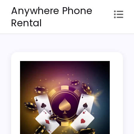
Skip
Anywhere Phone
to
Rental
content