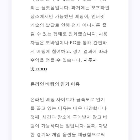
되는 플랫폼입니다. 과거에는 오프라인
장소에서만 가능했던 베팅이, 인터넷
기술의 발달로 인해 언제 어디서든 즐
길 수 있는 형태로 진화했습니다. 사용
자들은 모바일이나 PC를 통해 간편하
게 베팅에 참여하고, 경기 결과에 따라
수익을 얻을 수 있습니다.
지투지
벳.com
온라인 베팅의 인기 이유
온라인 베팅 사이트가 급속도로 인기
를 끌고 있는 이유는 매우 다양합니다.
첫째, 시간과 장소에 구애받지 않고 베
팅이 가능하다는 점입니다. 둘째, 다양
한 경기와 게임 옵션을 제공함으로써