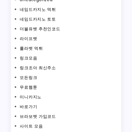
네임드카지노 먹튀
네임드카지노 토토
더블유벳 추천인코드
라이프벳
룰라벳 먹튀
링크모음
링크조아 최신주소
모든링크
무료웹툰
미니카지노
바로가기
브라보벳 가입코드
사이트 모음