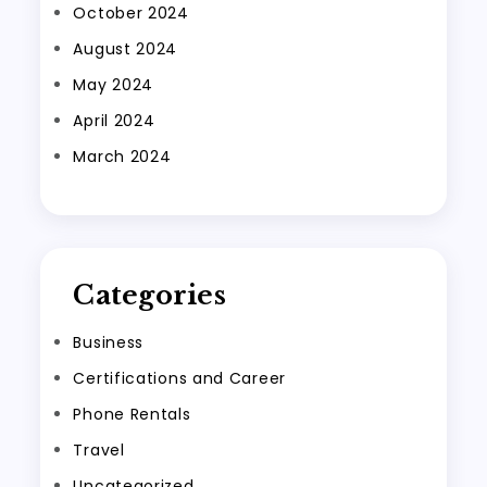
October 2024
August 2024
May 2024
April 2024
March 2024
Categories
Business
Certifications and Career
Phone Rentals
Travel
Uncategorized