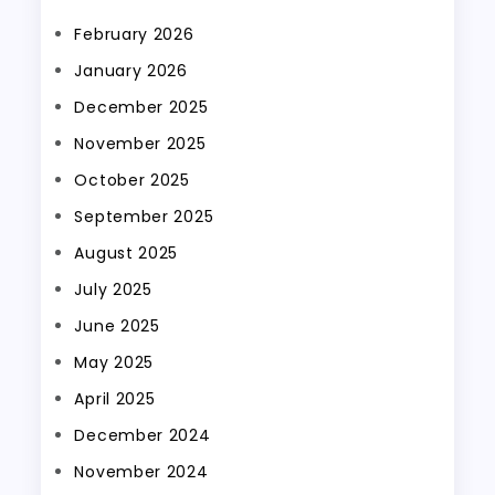
February 2026
January 2026
December 2025
November 2025
October 2025
September 2025
August 2025
July 2025
June 2025
May 2025
April 2025
December 2024
November 2024