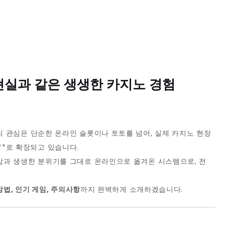
현실과 같은 생생한 카지노 경험
 관심은 단순한 온라인 슬롯이나 토토를 넘어, 실제 카지노 현장
o)’**로 확장되고 있습니다.
과 생생한 분위기를 그대로 온라인으로 옮겨온 시스템으로, 전
방법, 인기 게임, 주의사항
까지 완벽하게 소개하겠습니다.