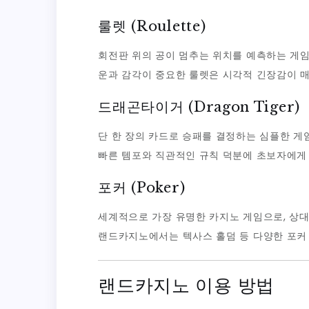
룰렛 (Roulette)
회전판 위의 공이 멈추는 위치를 예측하는 게
운과 감각이 중요한 룰렛은 시각적 긴장감이 매
드래곤타이거 (Dragon Tiger)
단 한 장의 카드로 승패를 결정하는 심플한 게
빠른 템포와 직관적인 규칙 덕분에 초보자에게
포커 (Poker)
세계적으로 가장 유명한 카지노 게임으로, 상대
랜드카지노에서는 텍사스 홀덤 등 다양한 포커
랜드카지노 이용 방법