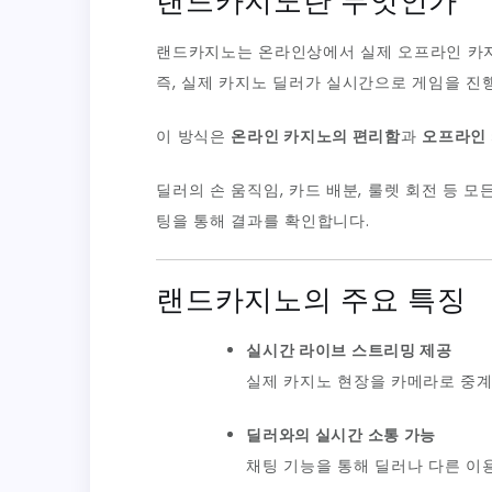
랜드카지노란 무엇인가
랜드카지노는 온라인상에서 실제 오프라인 카
즉, 실제 카지노 딜러가 실시간으로 게임을 진
이 방식은
온라인 카지노의 편리함
과
오프라인
딜러의 손 움직임, 카드 배분, 룰렛 회전 등 
팅을 통해 결과를 확인합니다.
랜드카지노의 주요 특징
실시간 라이브 스트리밍 제공
실제 카지노 현장을 카메라로 중계
딜러와의 실시간 소통 가능
채팅 기능을 통해 딜러나 다른 이