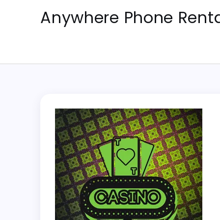
Skip
Anywhere Phone Renta
to
content