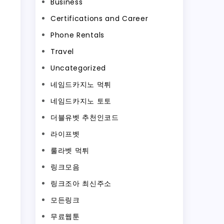
Business
Certifications and Career
Phone Rentals
Travel
Uncategorized
네임드카지노 먹튀
네임드카지노 토토
더블유벳 추천인코드
라이프벳
룰라벳 먹튀
링크모음
링크조아 최신주소
모든링크
무료웹툰