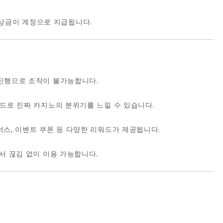
 상금이 계정으로 지급됩니다.
 진행으로 조작이 불가능합니다.
사운드로 진짜 카지노의 분위기를 느낄 수 있습니다.
보너스, 이벤트 쿠폰 등 다양한 리워드가 제공됩니다.
에서 끊김 없이 이용 가능합니다.