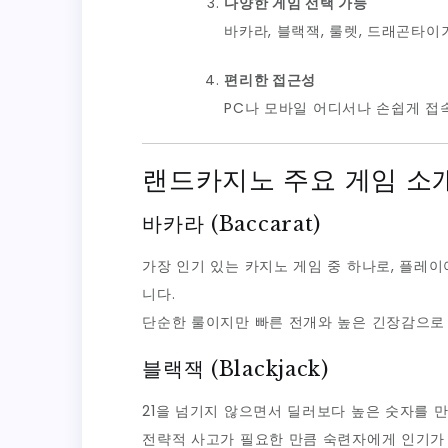
다양한 게임 선택 가능
바카라, 블랙잭, 룰렛, 드래곤타이
편리한 접근성
PC나 모바일 어디서나 손쉽게 접
랜드카지노 주요 게임 소
바카라 (Baccarat)
가장 인기 있는 카지노 게임 중 하나로, 플레이
니다.
단순한 룰이지만 빠른 전개와 높은 긴장감으로
블랙잭 (Blackjack)
21을 넘기지 않으면서 딜러보다 높은 숫자를 
전략적 사고가 필요한 만큼 숙련자에게 인기가