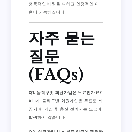
충동적인 배팅을 피하고 안정적인 이
용이 가능해집니다.
자주 묻는
질문
(FAQs)
Q1. 돌직구벳 회원가입은 무료인가요?
A1. 네, 돌직구벳 회원가입은 무료로 제
공되며, 가입 후 충전 전까지는 요금이
발생하지 않습니다.
Q2. 회원가입 시 신분증 인증이 필요한