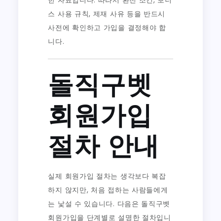
한 자료입니다. 따라서 환전 조건, 보너
스 사용 규칙, 제재 사유 등을 반드시
사전에 확인하고 가입을 결정해야 합
니다.
돌직구벳
회원가입
절차 안내
실제 회원가입 절차는 생각보다 복잡
하지 않지만, 처음 접하는 사람들에게
는 낯설 수 있습니다. 다음은 돌직구벳
회원가입을 단계별로 설명한 절차입니