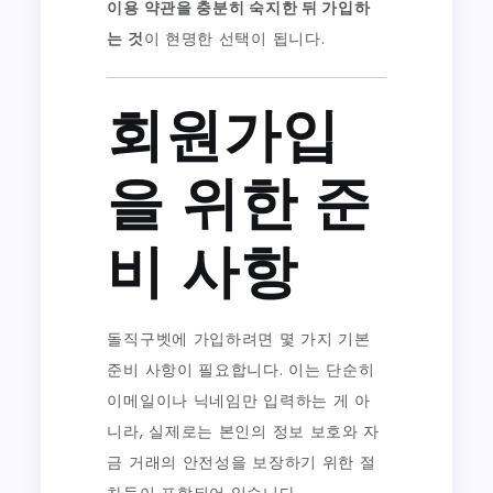
이용 약관을 충분히 숙지한 뒤 가입하
는 것
이 현명한 선택이 됩니다.
회원가입
을 위한 준
비 사항
돌직구벳에 가입하려면 몇 가지 기본
준비 사항이 필요합니다. 이는 단순히
이메일이나 닉네임만 입력하는 게 아
니라, 실제로는 본인의 정보 보호와 자
금 거래의 안전성을 보장하기 위한 절