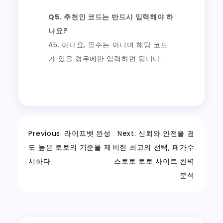
Q5. 추천인 코드는 반드시 입력해야 하
나요?
A5. 아니요, 필수는 아니며 해당 코드
가 있을 경우에만 입력하면 됩니다.
Post
Previous:
라이프벳 완성
Next:
신뢰와 안전을 겸
도 높은 토토의 기준을 제
비한 최고의 선택, 페가수
navigation
시하다
스토토 토토 사이트 완벽
분석