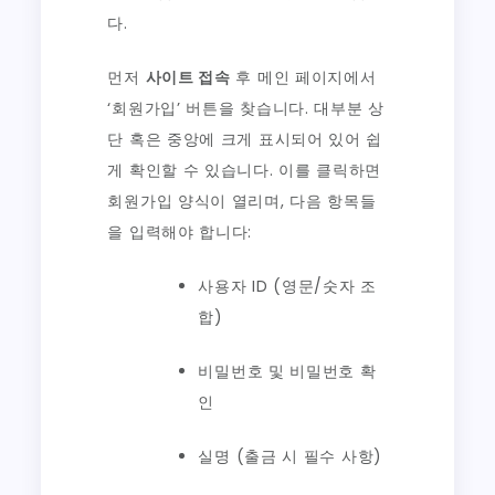
다.
먼저
사이트 접속
후 메인 페이지에서
‘회원가입’ 버튼을 찾습니다. 대부분 상
단 혹은 중앙에 크게 표시되어 있어 쉽
게 확인할 수 있습니다. 이를 클릭하면
회원가입 양식이 열리며, 다음 항목들
을 입력해야 합니다:
사용자 ID (영문/숫자 조
합)
비밀번호 및 비밀번호 확
인
실명 (출금 시 필수 사항)