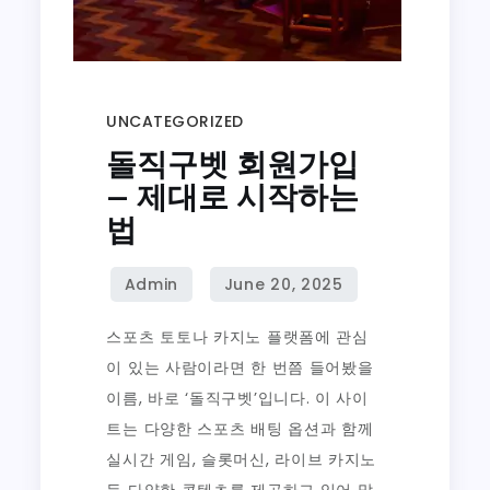
UNCATEGORIZED
돌직구벳 회원가입
– 제대로 시작하는
법
스포츠 토토나 카지노 플랫폼에 관심
이 있는 사람이라면 한 번쯤 들어봤을
이름, 바로 ‘돌직구벳’입니다. 이 사이
트는 다양한 스포츠 배팅 옵션과 함께
실시간 게임, 슬롯머신, 라이브 카지노