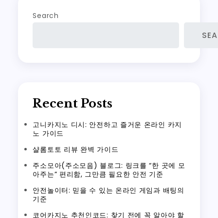
Search
SE
Recent Posts
고니카지노 디시: 안전하고 즐거운 온라인 카지
노 가이드
샬롬토토 리뷰 완벽 가이드
주소모아(주소모음) 블로그: 링크를 “한 곳에 모
아주는” 편리함, 그만큼 필요한 안전 기준
안전놀이터: 믿을 수 있는 온라인 게임과 배팅의
기준
코어카지노 추천인코드: 찾기 전에 꼭 알아야 할