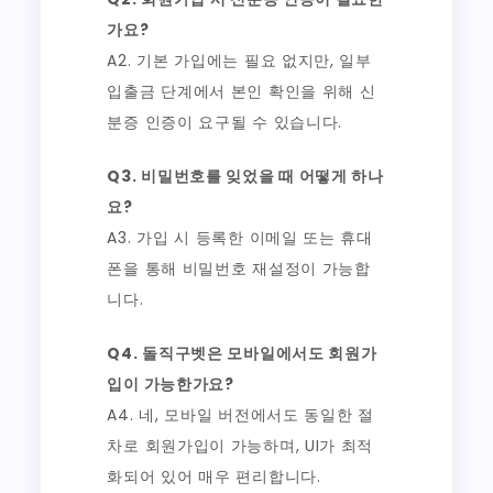
가요?
A2. 기본 가입에는 필요 없지만, 일부
입출금 단계에서 본인 확인을 위해 신
분증 인증이 요구될 수 있습니다.
Q3. 비밀번호를 잊었을 때 어떻게 하나
요?
A3. 가입 시 등록한 이메일 또는 휴대
폰을 통해 비밀번호 재설정이 가능합
니다.
Q4. 돌직구벳은 모바일에서도 회원가
입이 가능한가요?
A4. 네, 모바일 버전에서도 동일한 절
차로 회원가입이 가능하며, UI가 최적
화되어 있어 매우 편리합니다.