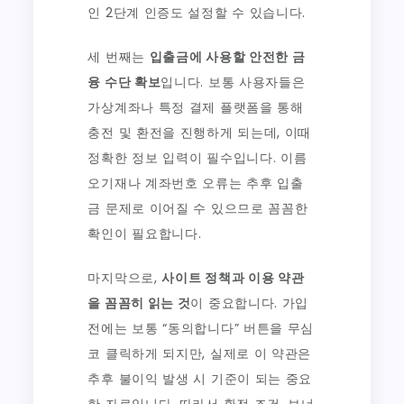
인 2단계 인증도 설정할 수 있습니다.
세 번째는
입출금에 사용할 안전한 금
융 수단 확보
입니다. 보통 사용자들은
가상계좌나 특정 결제 플랫폼을 통해
충전 및 환전을 진행하게 되는데, 이때
정확한 정보 입력이 필수입니다. 이름
오기재나 계좌번호 오류는 추후 입출
금 문제로 이어질 수 있으므로 꼼꼼한
확인이 필요합니다.
마지막으로,
사이트 정책과 이용 약관
을 꼼꼼히 읽는 것
이 중요합니다. 가입
전에는 보통 “동의합니다” 버튼을 무심
코 클릭하게 되지만, 실제로 이 약관은
추후 불이익 발생 시 기준이 되는 중요