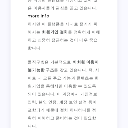
등 다양한 콘텐츠를 제공하고 있어 많
은 이용자들의 관심을 끌고 있습니다.
more info
하지만 이 플랫폼을 제대로 즐기기 위
해서는
회원가입 절차
를 정확하게 이해
하고 신중히 접근하는 것이 매우 중요
합니다.
돌직구벳은 기본적으로
비회원 이용이
불가능한 구조
를 갖고 있습니다. 즉, 사
이트 내 모든 주요 기능과 콘텐츠는 회
원가입을 통해서만 이용할 수 있도록
되어 있습니다. 이 과정에서 개인정보
입력, 본인 인증, 계정 보안 설정 등이
포함되기 때문에 절차 하나하나를 정
확히 이해하고 준비하는 것이 필요합
니다.