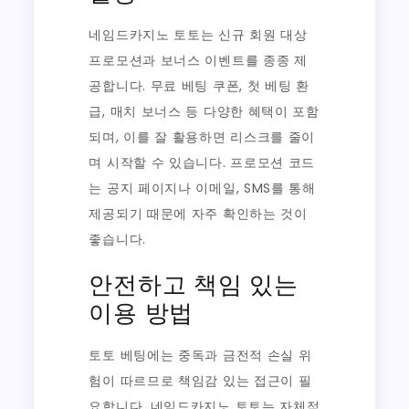
네임드카지노 토토는 신규 회원 대상
프로모션과 보너스 이벤트를 종종 제
공합니다. 무료 베팅 쿠폰, 첫 베팅 환
급, 매치 보너스 등 다양한 혜택이 포함
되며, 이를 잘 활용하면 리스크를 줄이
며 시작할 수 있습니다. 프로모션 코드
는 공지 페이지나 이메일, SMS를 통해
제공되기 때문에 자주 확인하는 것이
좋습니다.
안전하고 책임 있는
이용 방법
토토 베팅에는 중독과 금전적 손실 위
험이 따르므로 책임감 있는 접근이 필
요합니다. 네임드카지노 토토는 자체적