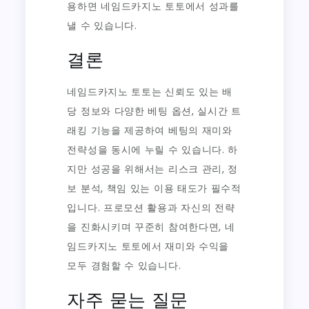
용하면 네임드카지노 토토에서 성과를
낼 수 있습니다.
결론
네임드카지노 토토는 신뢰도 있는 배
당 정보와 다양한 베팅 옵션, 실시간 트
래킹 기능을 제공하여 베팅의 재미와
전략성을 동시에 누릴 수 있습니다. 하
지만 성공을 위해서는 리스크 관리, 정
보 분석, 책임 있는 이용 태도가 필수적
입니다. 프로모션 활용과 자신의 전략
을 진화시키며 꾸준히 참여한다면, 네
임드카지노 토토에서 재미와 수익을
모두 경험할 수 있습니다.
자주 묻는 질문