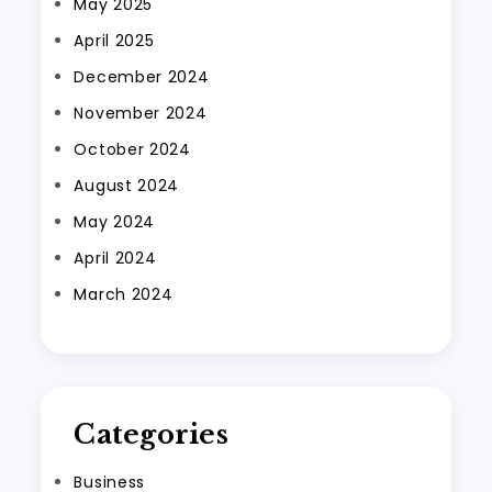
May 2025
April 2025
December 2024
November 2024
October 2024
August 2024
May 2024
April 2024
March 2024
Categories
Business