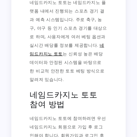
네임드카지노 토토는 네임드카지노 플
랫폼 내에서 진행되는 스포츠 경기 결
과 예측 시스템입니다. 주로 축구, 농
구, 야구 등 인기 스포츠 경기를 대상으
로 하며, 사용자에게 여러 베팅 옵션과
실시간 배당률 정보를 제공합니다.
네
임드카지노 토토
는 신뢰성 높은 배당
데이터와 안정된 시스템을 바탕으로
한 비교적 안전한 토토 베팅 방식으로
알려져 있습니다.
네임드카지노 토토
참여 방법
네임드카지노 토토에 참여하려면 우선
네임드카지노 회원으로 가입 후 로그
인해야 합니다. 회원가입과 로그인 후