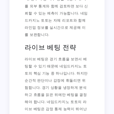
를 외부 통계와 함께 검토하면 보다 신
뢰할 수 있는 예측이 가능합니다. 네임
드카지노 토토는 자체 리포트와 함께
라인업 정보를 실시간으로 제공해 이
를 보완합니다.
라이브 베팅 전략
라이브 베팅은 경기 흐름을 보면서 베
팅할 수 있기 때문에 네임드카지노 토
토의 핵심 기능 중 하나입니다. 하지만
순간적 판단이나 감정에 휘둘리면 위
험합니다. 경기 상황을 냉정하게 분석
하고 흐름을 읽은 뒤에만 베팅을 결정
해야 합니다. 네임드카지노 토토의 라
이브 베팅은 감정 통제 능력이 뛰어난