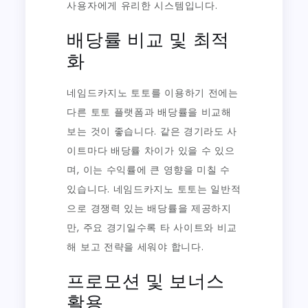
사용자에게 유리한 시스템입니다.
배당률 비교 및 최적
화
네임드카지노 토토를 이용하기 전에는
다른 토토 플랫폼과 배당률을 비교해
보는 것이 좋습니다. 같은 경기라도 사
이트마다 배당률 차이가 있을 수 있으
며, 이는 수익률에 큰 영향을 미칠 수
있습니다. 네임드카지노 토토는 일반적
으로 경쟁력 있는 배당률을 제공하지
만, 주요 경기일수록 타 사이트와 비교
해 보고 전략을 세워야 합니다.
프로모션 및 보너스
활용