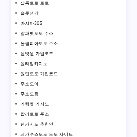
샬롬토토 토토
슬롯생각
아시아365
알파벳토토 주소
올림피아토토 주소
원벳원 가입코드
원타임카지노
원탑토토 가입코드
주소모아
주소모음
카림벳 카지노
칼리토토 주소
텐카지노 추천인
페가수스토토 토토 사이트