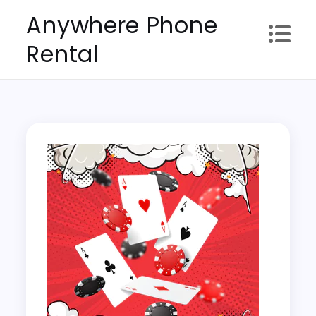
Skip
Anywhere Phone
to
Rental
content