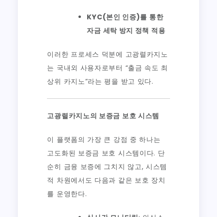
KYC(본인 인증)를 통한
자금 세탁 방지 정책 적용
이러한 프로세스 덕분에 고광렬카지노
는 국내외 사용자로부터 “출금 속도 최
상위 카지노”라는 평을 받고 있다.
고광렬카지노의 보증금 보호 시스템
이 플랫폼의 가장 큰 강점 중 하나는
고도화된 보증금 보호 시스템이다. 단
순히 금융 보증에 그치지 않고, 시스템
적 차원에서도 다음과 같은 보호 장치
를 운영한다.