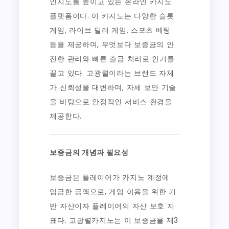
인지도를 높이고 있는 온라인 카지노
플랫폼이다. 이 카지노는 다양한 슬롯
게임, 라이브 딜러 게임, 스포츠 베팅
등을 제공하며, 무엇보다 보증금의 안
전한 관리와 빠른 출금 처리로 인기를
끌고 있다. 고광렬이라는 브랜드 자체
가 신뢰성을 대변하며, 자체 보안 기술
을 바탕으로 안정적인 서비스 환경을
제공한다.
보증금의 개념과 필요성
보증금은 플레이어가 카지노 계정에
입금한 금액으로, 게임 이용을 위한 기
반 자산이자 플레이어의 자산 보호 지
표다. 고광렬카지노는 이 보증금을 제3