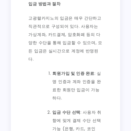
입금 방법과 절차
고광렬카지노의 입금은 매우 간단하고
직관적으로 구성되어 있다. 사용자는
가상계좌, 카드결제, 암호화폐 등의 다
양한 수단을 통해 입금할 수 있으며, 모
든 입금은 실시간으로 계정에 반영된
다.
회원가입 및 인증 완료
: 실
명 인증과 계좌 인증을 완
료한 회원만 입금이 가능
하다.
입금 수단 선택
: 사용자 취
향에 맞게 결제 수단 선택
가능 (은행, 카드, 코인