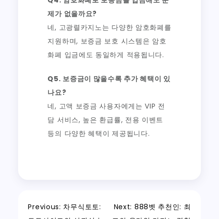
Q4. 암호화폐로 보증금을 입금해도 문
제가 없을까요?
네, 고광렬카지노는 다양한 암호화폐를
지원하며, 보증금 보호 시스템은 암호
화폐 입금에도 동일하게 적용됩니다.
Q5. 보증금이 많을수록 추가 혜택이 있
나요?
네, 고액 보증금 사용자에게는 VIP 전
담 서비스, 높은 환급률, 전용 이벤트
등의 다양한 혜택이 제공됩니다.
Post
Previous:
차무식토토:
Next:
888벳 추천인: 최