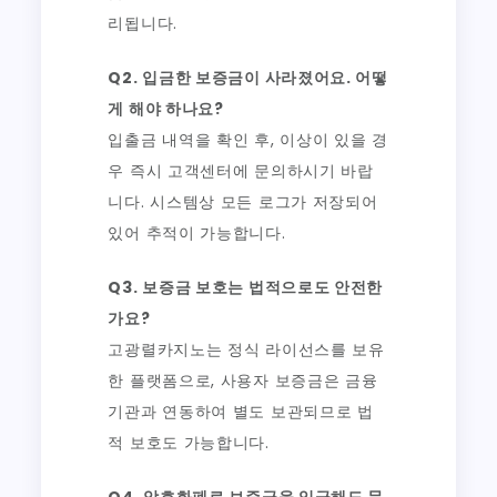
리됩니다.
Q2. 입금한 보증금이 사라졌어요. 어떻
게 해야 하나요?
입출금 내역을 확인 후, 이상이 있을 경
우 즉시 고객센터에 문의하시기 바랍
니다. 시스템상 모든 로그가 저장되어
있어 추적이 가능합니다.
Q3. 보증금 보호는 법적으로도 안전한
가요?
고광렬카지노는 정식 라이선스를 보유
한 플랫폼으로, 사용자 보증금은 금융
기관과 연동하여 별도 보관되므로 법
적 보호도 가능합니다.