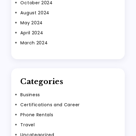
October 2024
August 2024
May 2024
April 2024
March 2024
Categories
Business
Certifications and Career
Phone Rentals
Travel
Uncategorized