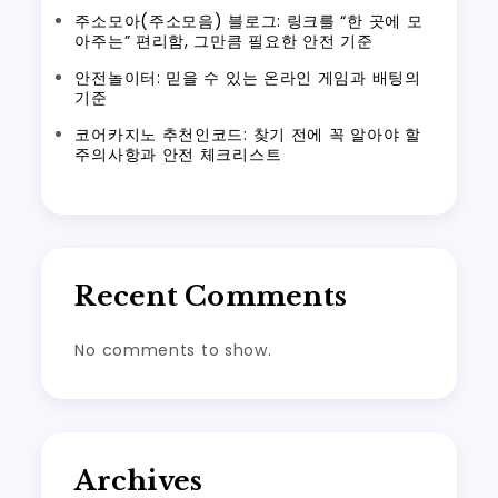
주소모아(주소모음) 블로그: 링크를 “한 곳에 모
아주는” 편리함, 그만큼 필요한 안전 기준
안전놀이터: 믿을 수 있는 온라인 게임과 배팅의
기준
코어카지노 추천인코드: 찾기 전에 꼭 알아야 할
주의사항과 안전 체크리스트
Recent Comments
No comments to show.
Archives