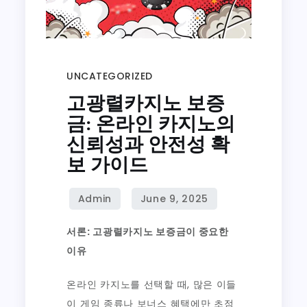
UNCATEGORIZED
고광렬카지노 보증
금: 온라인 카지노의
신뢰성과 안전성 확
보 가이드
서론: 고광렬카지노 보증금이 중요한
이유
온라인 카지노를 선택할 때, 많은 이들
이 게임 종류나 보너스 혜택에만 초점