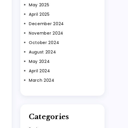
May 2025
April 2025
December 2024
November 2024
October 2024
August 2024
May 2024
April 2024
March 2024
Categories