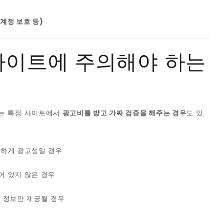
계정 보호 등)
증사이트에 주의해야 하는
부는 특정 사이트에서
광고비를 받고 가짜 검증을 해주는 경우
도 있
도하게 광고성일 경우
어 있지 않은 경우
 정보만 제공될 경우