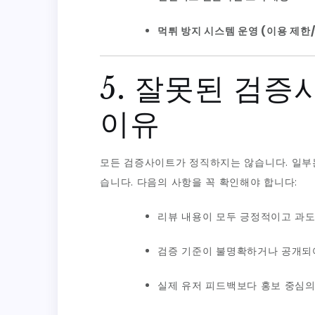
먹튀 방지 시스템 운영 (이용 제한/
5. 잘못된 검
이유
모든 검증사이트가 정직하지는 않습니다. 일
습니다. 다음의 사항을 꼭 확인해야 합니다:
리뷰 내용이 모두 긍정적이고 과
검증 기준이 불명확하거나 공개되
실제 유저 피드백보다 홍보 중심의