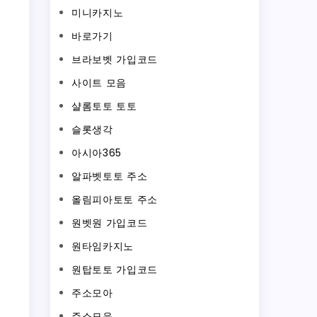
미니카지노
바로가기
브라보벳 가입코드
사이트 모음
샬롬토토 토토
슬롯생각
아시아365
알파벳토토 주소
올림피아토토 주소
원벳원 가입코드
원타임카지노
원탑토토 가입코드
주소모아
주소모음