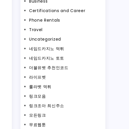
Business
Certifications and Career
Phone Rentals
Travel
Uncategorized
네임드카지노 먹튀
네임드카지노 토토
더블유벳 추천인코드
라이프벳
룰라벳 먹튀
링크모음
링크조아 최신주소
모든링크
무료웹툰