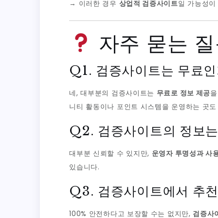
→ 이러한 경우
상업적 검증사이트
일 가능성이
자주 묻는 질문
Q1. 검증사이트는 무료인
네, 대부분의 검증사이트는
무료로 정보 제공
을
니티 활동이나 포인트 시스템을 운영하는 곳도
Q2. 검증사이트의 정보는
대부분 신뢰할 수 있지만,
운영자 투명성과 사용
있습니다.
Q3. 검증사이트에서 추천
100% 안전하다고 보장할 수는 없지만,
검증사이